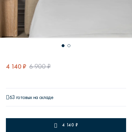
4 140 ₽
6 900 ₽
63 готовых на складе
4 140
₽