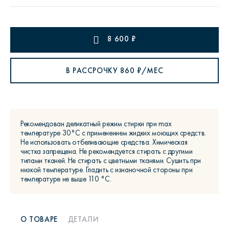
8 600
₽
В РАССРОЧКУ
860
₽/МЕС
Рекомендован деликатный режим стирки при max
температуре 30°С с применением жидких моющих средств.
Не использовать отбеливающие средства. Химическая
чистка запрещена. Не рекомендуется стирать с другими
типами тканей. Не стирать с цветными тканями. Сушить при
низкой температуре. Гладить с изнаночной стороны при
температуре не выше 110 °С.
О ТОВАРЕ
ДЕТАЛИ