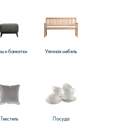
ы и банкетки
Уличная мебель
Текстиль
Посуда