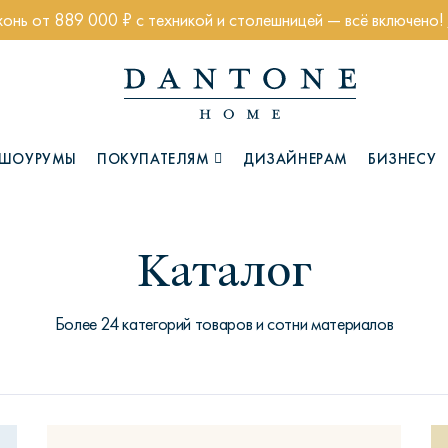
хонь от 889 000 ₽ с техникой и столешницей — всё включено!
ШОУРУМЫ
ПОКУПАТЕЛЯМ
ДИЗАЙНЕРАМ
БИЗНЕСУ
Каталог
Коллекции
Более 24 категорий товаров и сотни материалов
Глазго
Хэмптон
Ч