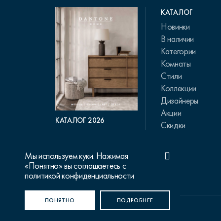
КАТАЛОГ
Новинки
В наличии
Категории
Комнаты
Стили
Коллекции
Дизайнеры
Акции
КАТАЛОГ 2026
Скидки
Мы используем куки. Нажимая
«Понятно» вы соглашаетесь с
политикой конфиденциальности
ПОНЯТНО
ПОДРОБНЕЕ
© 2015-2026 Dantone Home