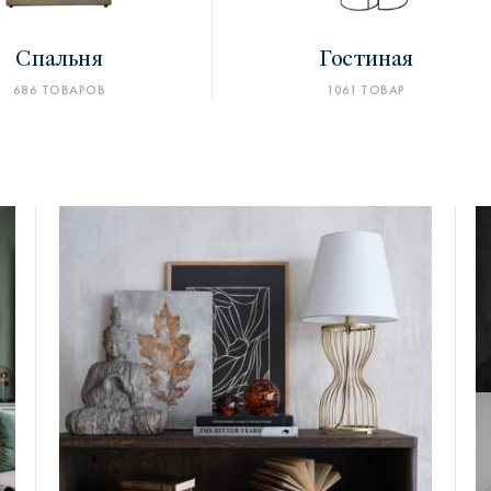
Спальня
Гостиная
686 ТОВАРОВ
1061 ТОВАР