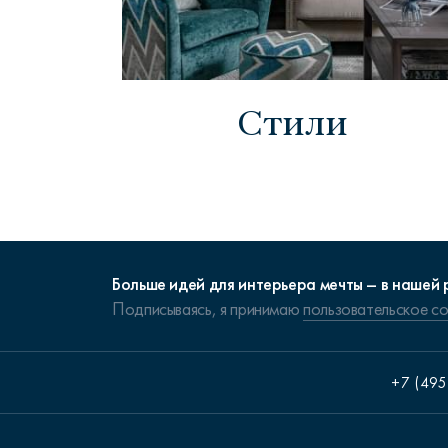
Стили
Больше идей для интерьера мечты – в нашей 
Подписываясь, я принимаю
пользовательское с
+7 (495