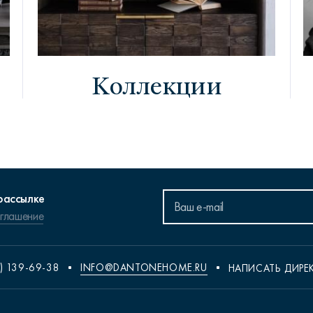
Коллекции
рассылке
оглашение
) 139-69-38
INFO@DANTONEHOME.RU
НАПИСАТЬ ДИРЕ