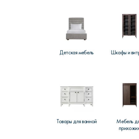
Детская мебель
Шкафы и вит
Товары для ванной
Мебель д
прихожи