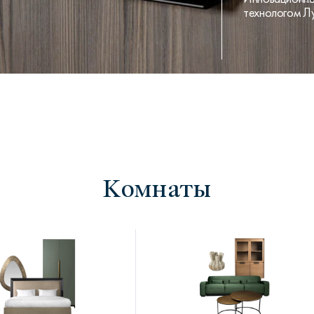
технологом Л
Комнаты