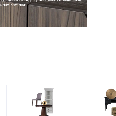
учано Каспани