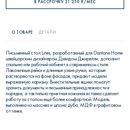
В РАССРОЧКУ
21 250
₽/МЕС
О ТОВАРЕ
ДЕТАЛИ
Письменный стол Lines, разработанный для Dantone Home
швейцарским дизайнером Дэвидом Джирелли, дополнит
спальню или рабочий кабинет в современном стиле.
Лаконичные рейки и длинные узкие ручки, которые
растворяются на фоне фасадов, придают модели
выраженную харизму. Вместительные ящики помогут
хранить документы и письменные принадлежности в
порядке, а тактильно приятная кожаная вставка сделает
работу за столом ещё более комфортной. Модель
выполнена из массива и шпона дуба, МДФ в графитовом
оттенке.