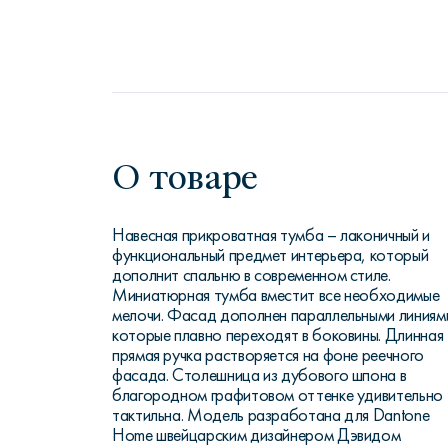
О товаре
Навесная прикроватная тумба – лаконичный и
функциональный предмет интерьера, который
дополнит спальню в современном стиле.
Миниатюрная тумба вместит все необходимые
мелочи. Фасад дополнен параллельными линиям
которые плавно переходят в боковины. Длинная
прямая ручка растворяется на фоне реечного
фасада. Столешница из дубового шпона в
благородном графитовом оттенке удивительно
тактильна. Модель разработана для Dantone
Home швейцарским дизайнером Дэвидом