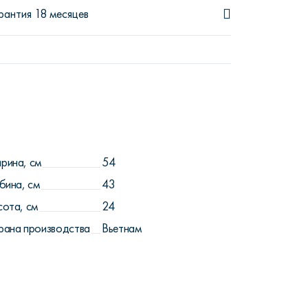
рантия 18 месяцев
рина, см
54
бина, см
43
сота, см
24
рана производства
Вьетнам