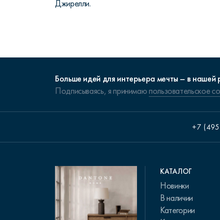
Джирелли.
Больше идей для интерьера мечты – в нашей 
Подписываясь, я принимаю
пользовательское с
+7 (495
КАТАЛОГ
Новинки
В наличии
Категории