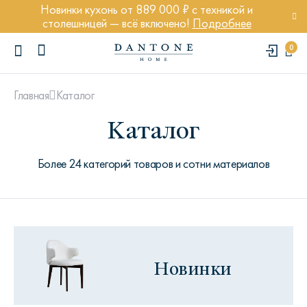
Новинки кухонь от 889 000 ₽ с техникой и
столешницей — всё включено!
Подробнее
0
Каталог
Главная
Каталог
Более 24 категорий товаров и сотни материалов
ПОПУЛЯРНЫЕ ЗАПРОСЫ
Диван Марсель
Кресло Энди
Кровать Ньюбери
Новинки
Стул Престон
Textures