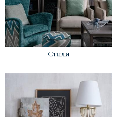
Стили