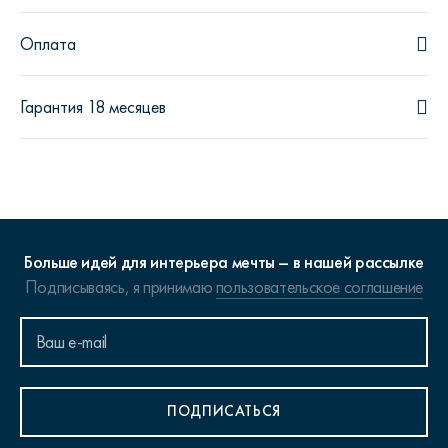
Оплата
Гарантия 18 месяцев
Больше идей для интерьера мечты – в нашей рассылке
Подписываясь, я принимаю
пользовательское соглашение
ПОДПИСАТЬСЯ