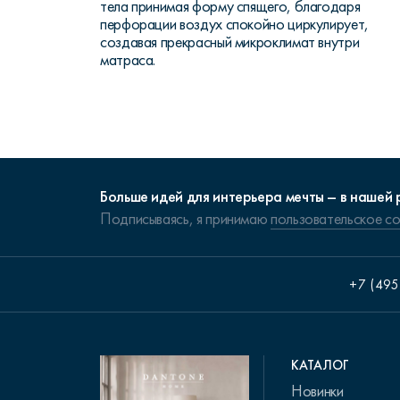
тела принимая форму спящего, благодаря
перфорации воздух спокойно циркулирует,
создавая прекрасный микроклимат внутри
матраса.
Больше идей для интерьера мечты – в нашей 
Подписываясь, я принимаю
пользовательское с
+7 (495
КАТАЛОГ
Новинки