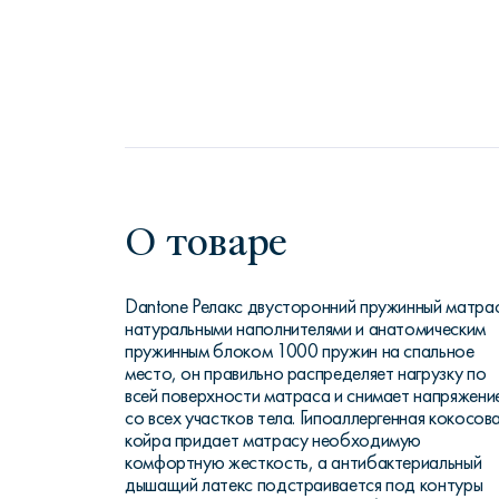
О товаре
Dantone Релакс двусторонний пружинный матрас
натуральными наполнителями и анатомическим
пружинным блоком 1000 пружин на спальное
место, он правильно распределяет нагрузку по
всей поверхности матраса и снимает напряжени
со всех участков тела. Гипоаллергенная кокосов
койра придает матрасу необходимую
комфортную жесткость, а антибактериальный
дышащий латекс подстраивается под контуры