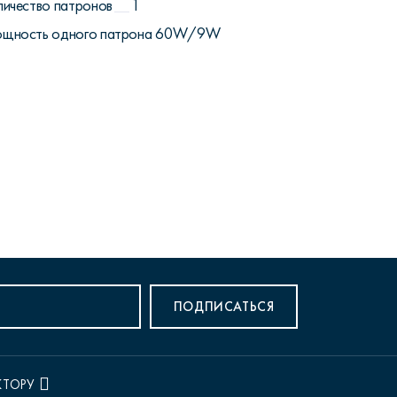
личество патронов
1
щность одного патрона
60W/9W
ПОДПИСАТЬСЯ
КТОРУ