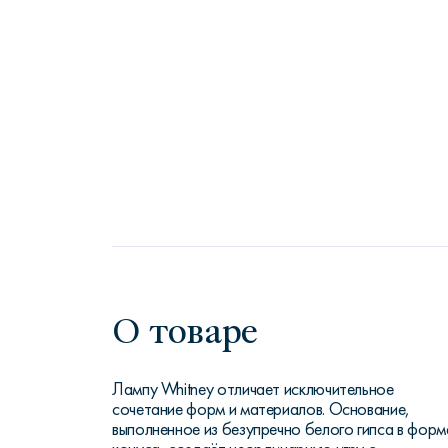
О товаре
Лампу Whitney отличает исключительное
сочетание форм и материалов. Основание,
выполненное из безупречно белого гипса в форм