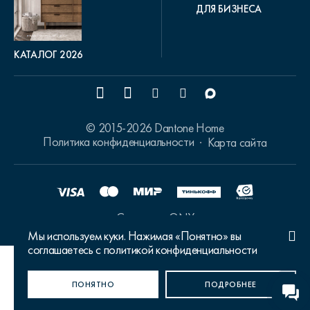
ДЛЯ БИЗНЕСА
КАТАЛОГ 2026
© 2015-2026 Dantone Home
Политика конфиденциальности
Карта сайта
Сделано в ONY
Мы используем куки. Нажимая «Понятно» вы
соглашаетесь с политикой конфиденциальности
Ваш город Москва?
ПОНЯТНО
ДА, ВЕРНО
НЕТ, ИЗМЕНИТЬ
ПОДРОБНЕЕ