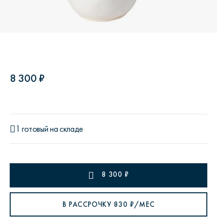
8 300 ₽
1 готовый на складе
8 300
₽
В РАССРОЧКУ
830
₽/МЕС