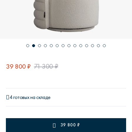
39 800 ₽
71 300 ₽
4 готовых на складе
39 800
₽