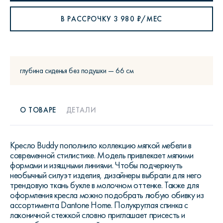
В РАССРОЧКУ
3 980
₽/МЕС
глубина сиденья без подушки — 66 см
О ТОВАРЕ
ДЕТАЛИ
Кресло Buddy пополнило коллекцию мягкой мебели в
современной стилистике. Модель привлекает мягкими
формами и изящными линиями. Чтобы подчеркнуть
необычный силуэт изделия, дизайнеры выбрали для него
трендовую ткань букле в молочном оттенке. Также для
оформления кресла можно подобрать любую обивку из
ассортимента Dantone Home. Полукруглая спинка с
лаконичной стежкой словно приглашает присесть и