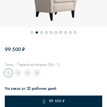
99 500 ₽
Ткань - Первой категории (Кат. 1)
1
2
3
4
На заказ от 32 рабочих дней
99 500
₽