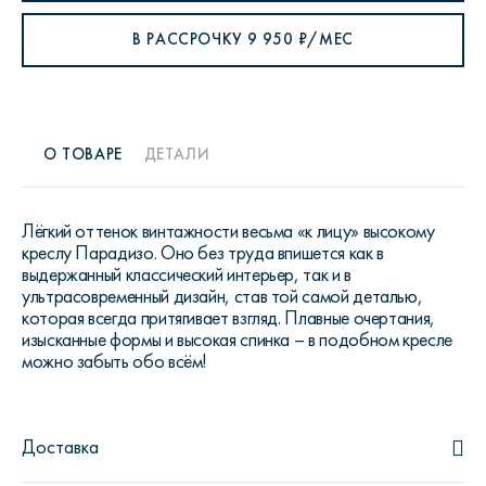
В РАССРОЧКУ
9 950
₽/МЕС
О ТОВАРЕ
ДЕТАЛИ
Лёгкий оттенок винтажности весьма «к лицу» высокому
креслу Парадизо. Оно без труда впишется как в
выдержанный классический интерьер, так и в
ультрасовременный дизайн, став той самой деталью,
которая всегда притягивает взгляд. Плавные очертания,
изысканные формы и высокая спинка – в подобном кресле
можно забыть обо всём!
Доставка