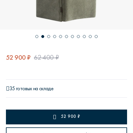
52 900 ₽
62 400 ₽
35 готовых на складе
52 900
₽