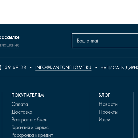
рассылке
оглашение
) 139-69-38
INFO@DANTONEHOME.RU
НАПИСАТЬ ДИРЕ
ПОКУПАТЕЛЯМ
БЛОГ
Оплата
Новости
Доставка
Проекты
Возврат и обмен
Идеи
Гарантия и сервис
Рассрочка и кредит