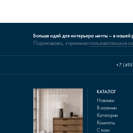
Больше идей для интерьера мечты – в нашей 
Подписываясь, я принимаю
пользовательское с
+7 (495
КАТАЛОГ
Новинки
В наличии
Категории
Комнаты
Стили