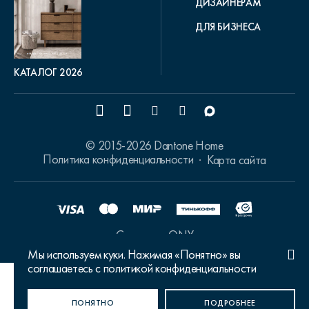
ДИЗАЙНЕРАМ
ДЛЯ БИЗНЕСА
КАТАЛОГ 2026
© 2015-2026 Dantone Home
Политика конфиденциальности
Карта сайта
Сделано в ONY
Мы используем куки. Нажимая «Понятно» вы
соглашаетесь с политикой конфиденциальности
Ваш город Москва?
ПОНЯТНО
ДА, ВЕРНО
НЕТ, ИЗМЕНИТЬ
ПОДРОБНЕЕ