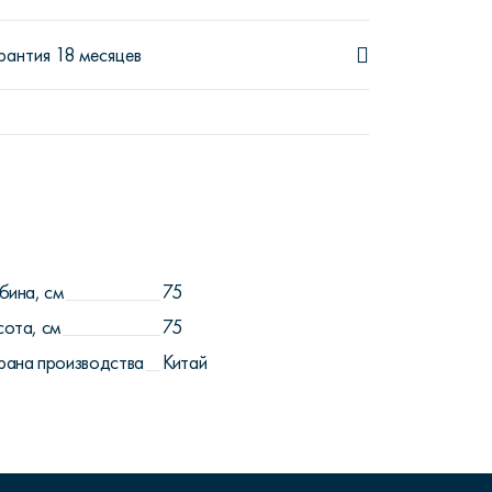
рантия 18 месяцев
бина, см
75
сота, см
75
рана производства
Китай