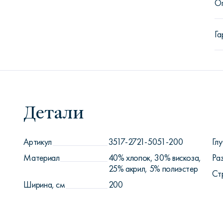
О
Га
Детали
Артикул
3517-2721-5051-200
Глу
Материал
40% хлопок, 30% вискоза,
Ра
25% акрил, 5% полиэстер
Ст
Ширина, см
200