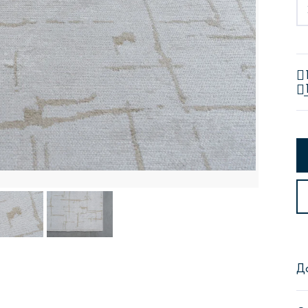
Сити
Джей
Б
Тауэр
Брутал
Б
Д