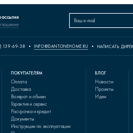
рассылке
оглашение
) 139-69-38
INFO@DANTONEHOME.RU
НАПИСАТЬ ДИРЕ
ПОКУПАТЕЛЯМ
БЛОГ
Оплата
Новости
Доставка
Проекты
Возврат и обмен
Идеи
Гарантия и сервис
Рассрочка и кредит
Документы
Инструкции по эксплуатации