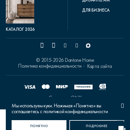
ДЛЯ БИЗНЕСА
КАТАЛОГ 2026
© 2015-2026 Dantone Home
Политика конфиденциальности
Карта сайта
Сделано в ONY
Мы используем куки. Нажимая «Понятно» вы
соглашаетесь с политикой конфиденциальности
Ваш город Москва?
ПОНЯТНО
ДА, ВЕРНО
НЕТ, ИЗМЕНИТЬ
ПОДРОБНЕЕ