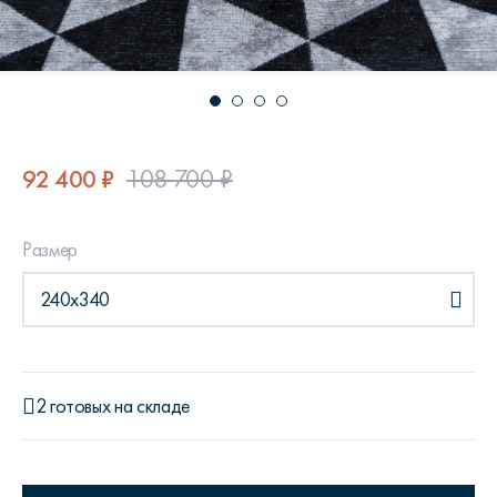
92 400 ₽
108 700 ₽
Размер
240x340
2 готовых на складе