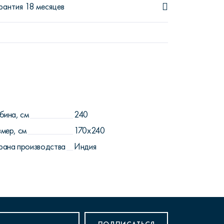
рантия 18 месяцев
бина, см
240
змер, см
170x240
рана производства
Индия