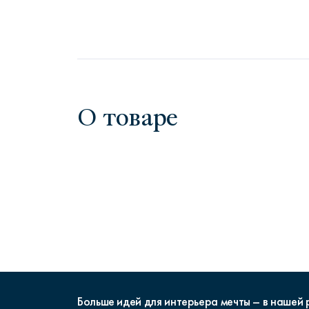
О товаре
Больше идей для интерьера мечты – в нашей 