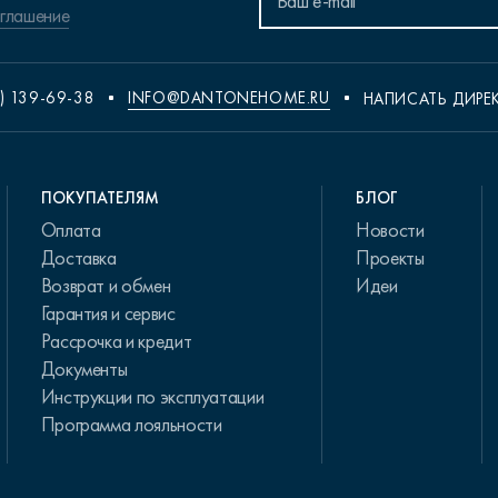
оглашение
) 139-69-38
INFO@DANTONEHOME.RU
НАПИСАТЬ ДИРЕ
ПОКУПАТЕЛЯМ
БЛОГ
Оплата
Новости
Доставка
Проекты
Возврат и обмен
Идеи
Гарантия и сервис
Рассрочка и кредит
Документы
Инструкции по эксплуатации
Программа лояльности