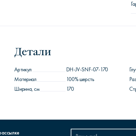
Га
Детали
Артикул
DH-JV-SNF-07-170
Глу
Материал
100% шерсть
Ра
Ширина, см
170
Ст
рассылке