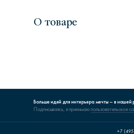
О товаре
Больше идей для интерьера мечты – в нашей 
Подписываясь, я принимаю
пользовательское с
+7 (495