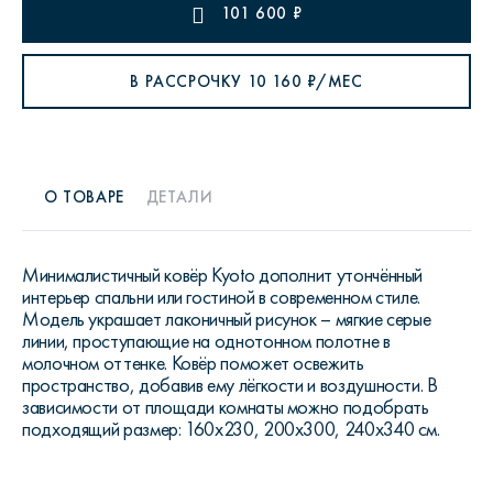
101 600
₽
В РАССРОЧКУ
10 160
₽/МЕС
О ТОВАРЕ
ДЕТАЛИ
Минималистичный ковёр Kyoto дополнит утончённый
интерьер спальни или гостиной в современном стиле.
Модель украшает лаконичный рисунок – мягкие серые
линии, проступающие на однотонном полотне в
молочном оттенке. Ковёр поможет освежить
пространство, добавив ему лёгкости и воздушности. В
зависимости от площади комнаты можно подобрать
подходящий размер: 160x230, 200x300, 240x340 см.