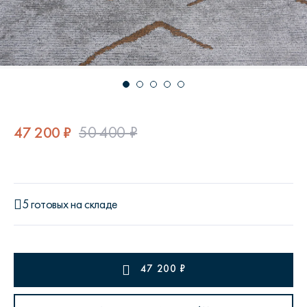
47 200 ₽
50 400 ₽
5 готовых на складе
47 200
₽