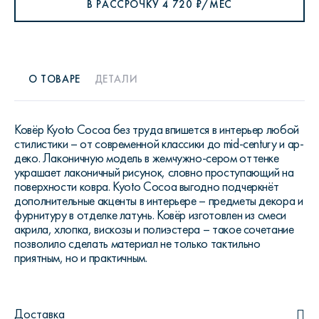
В РАССРОЧКУ
4 720
₽/МЕС
О ТОВАРЕ
ДЕТАЛИ
Ковёр Kyoto Cocoa без труда впишется в интерьер любой
стилистики – от современной классики до mid-century и ар-
деко. Лаконичную модель в жемчужно-сером оттенке
украшает лаконичный рисунок, словно проступающий на
поверхности ковра. Kyoto Cocoa выгодно подчеркнёт
дополнительные акценты в интерьере – предметы декора и
фурнитуру в отделке латунь. Ковёр изготовлен из смеси
акрила, хлопка, вискозы и полиэстера – такое сочетание
позволило сделать материал не только тактильно
приятным, но и практичным.
Доставка