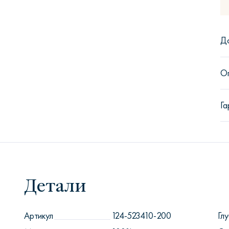
Д
О
Га
Детали
Артикул
124-523410-200
Глу