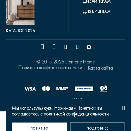
ДИЗАЙНЕРАМ
ДЛЯ БИЗНЕСА
КАТАЛОГ 2026
© 2015-2026 Dantone Home
Политика конфиденциальности
Карта сайта
Сделано в ONY
Мы используем куки. Нажимая «Понятно» вы
соглашаетесь с политикой конфиденциальности
Ваш город Москва?
ПОНЯТНО
ДА, ВЕРНО
НЕТ, ИЗМЕНИТЬ
ПОДРОБНЕЕ