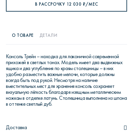
В РАССРОЧКУ
12 030
₽/МЕС
О ТОВАРЕ
ДЕТАЛИ
Консоль Трейн – находка для лаконичной современной
прихожей в светлых тонах. Модель имеет два выдвижных
ящика и два углубления по краям столешницы – в них
удобно разместить важные мелочи, которые должны
всегда быть под рукой. Несмотря на наличие
вместительных мест для хранения консоль сохраняет
визуальную лёгкость благодаря изящным металлическим
ножкам в отделке латунь. Столешница выполнена из шпона
в оттенке светлый дуб.
Доставка