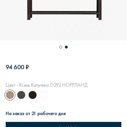
94 600 ₽
Цвет - Ясень Капучино D292 НОРРЛАНД
На заказ от 21 рабочего дня