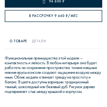
94 600
₽
В РАССРОЧКУ
9 460
₽/МЕС
О ТОВАРЕ
ДЕТАЛИ
Функциональные преимущества этой модели –
компактность и легкость. В любом интерьере она будет
работать на сохранение пространства: тонкие изящные
нижние ярусы консоли создают ощущение воздуха между
ними. Облик модели отвечает тренду на простоту и
баланс. В цвете доступны вариации: традиционный
темный, шоколадный или бежевый дуб. Рисунок дерева
подчеркивает стык между крышкой и корпусом.