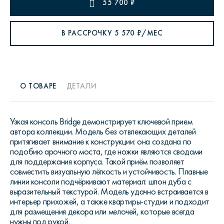
55 700
₽
В РАССРОЧКУ
5 570
₽/МЕС
О ТОВАРЕ
ДЕТАЛИ
Узкая консоль Bridge демонстрирует ключевой прием
автора коллекции. Модель без отвлекающих деталей
притягивает внимание к конструкции: она создана по
подобию арочного моста, где ножки являются сводами
для поддержания корпуса. Такой приём позволяет
совместить визуальную лёгкость и устойчивость. Плавные
линии консоли подчёркивают материал: шпон дуба с
выразительный текстурой. Модель удачно встраивается в
интерьер прихожей, а также квартиры-студии и подходит
для размещения декора или мелочей, которые всегда
нужны под рукой.