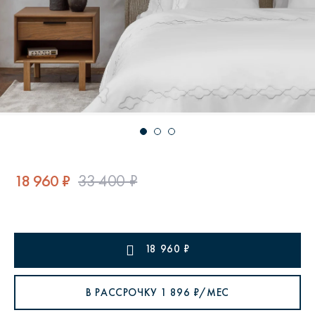
18 960 ₽
33 400 ₽
18 960
₽
В РАССРОЧКУ
1 896
₽/МЕС