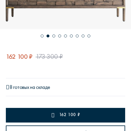
162 100 ₽
173 300 ₽
8 готовых на складе
162 100
₽