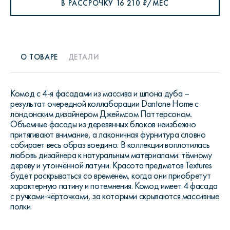
В РАССРОЧКУ
16 210
₽/МЕС
О ТОВАРЕ
ДЕТАЛИ
Комод с 4-я фасадами из массива и шпона дуба –
результат очередной коллаборации Dantone Home с
лондонским дизайнером Джеймсом Паттерсоном.
Объемные фасады из деревянных блоков неизбежно
притягивают внимание, а лаконичная фурнитура словно
собирает весь образ воедино. В коллекции воплотилась
любовь дизайнера к натуральным материалами: тёмному
дереву и утончённой латуни. Красота предметов Textures
будет раскрываться со временем, когда они приобретут
характерную патину и потемнения. Комод имеет 4 фасада
с ручками-чёрточками, за которыми скрываются массивные
полки.