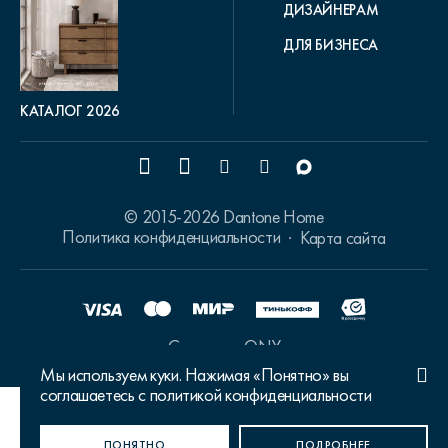
ДИЗАЙНЕРАМ
ДЛЯ БИЗНЕСА
КАТАЛОГ 2026
© 2015-2026 Dantone Home
Политика конфиденциальности
Карта сайта
Сделано в ONY
Мы используем куки. Нажимая «Понятно» вы
соглашаетесь с политикой конфиденциальности
Ваш город Москва?
ПОНЯТНО
ДА, ВЕРНО
НЕТ, ИЗМЕНИТЬ
ПОДРОБНЕЕ