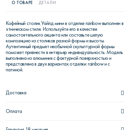
О ТОВАРЕ
ДЕТАЛИ
Кофейный столик Уайлд мини в отделке rainbow выполнен в
этническом стиле. Используйте его в качестве
самостоятельного акцента или составьте целую
композицию из столиков разной формы и высоты.
Аутентичный предмет необычной скульптурной формы
поможет привнести в интерьер индивидуальность. Модель
выполнена из алюминия с фактурной поверхностью и
представлена в двух вариантах отделки: rainbow и с
патиной.
Доставка
Оплата
Гарантия 18 месяцев