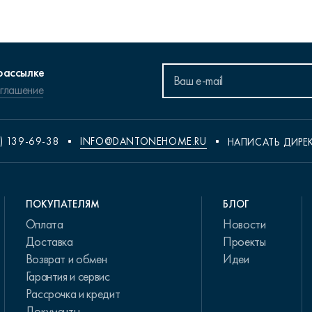
рассылке
оглашение
) 139-69-38
INFO@DANTONEHOME.RU
НАПИСАТЬ ДИРЕ
ПОКУПАТЕЛЯМ
БЛОГ
Оплата
Новости
Доставка
Проекты
Возврат и обмен
Идеи
Гарантия и сервис
Рассрочка и кредит
Документы