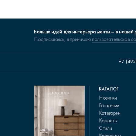
Больше идей для интерьера мечты – в нашей 
Подписываясь, я принимаю
пользовательское с
+7 (495
КАТАЛОГ
Новинки
В наличии
Категории
Комнаты
Стили
Коллекции