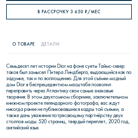
В РАССРОЧКУ
3 650
₽/МЕС
О ТОВАРЕ
ДЕТАЛИ
Семьдесят лет истории Dior на фоне суеты Таймс-сквер:
таков был замысел Питера Линдберга, выдающийся как по
задумке, так и по воплощению. Для этой съёмки модный
дом Dior в беспрецедентном масштабе позволил
переправить через Атлантику свои самые знаковые
творения. В этом двухтомном сборнике, заключительном
книжном проекте легендарного фотографа, вас ждут
никогда ранее не публиковавшиеся кадры той съемки, а
также дань уважения потрясающему партнёрству двух
столпов моды. 520 страниц, твердый переплет, 2020 год,
английский язык