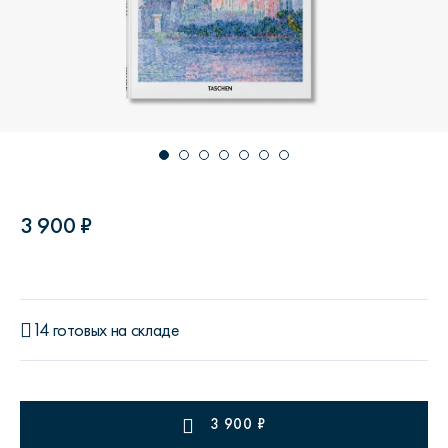
3 900 ₽
14 готовых на складе
3 900
₽