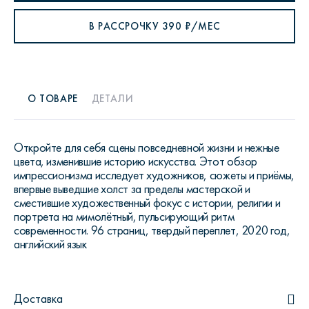
В РАССРОЧКУ
390
₽/МЕС
О ТОВАРЕ
ДЕТАЛИ
Откройте для себя сцены повседневной жизни и нежные
цвета, изменившие историю искусства. Этот обзор
импрессионизма исследует художников, сюжеты и приёмы,
впервые выведшие холст за пределы мастерской и
сместившие художественный фокус с истории, религии и
портрета на мимолётный, пульсирующий ритм
современности. 96 страниц, твердый переплет, 2020 год,
английский язык
Доставка