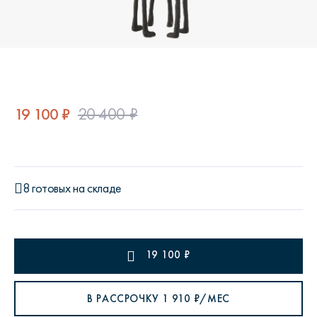
19 100 ₽
20 400 ₽
8 готовых на складе
19 100
₽
В РАССРОЧКУ
1 910
₽/МЕС