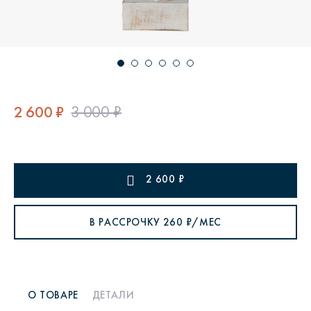
2 600 ₽
3 000 ₽
2 600
₽
В РАССРОЧКУ
260
₽/МЕС
О ТОВАРЕ
ДЕТАЛИ