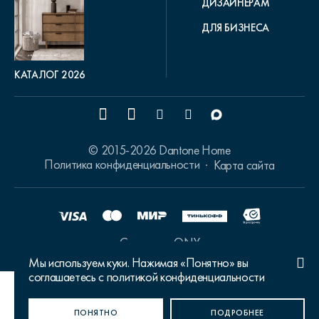
ДИЗАЙНЕРАМ
ДЛЯ БИЗНЕСА
КАТАЛОГ 2026
© 2015-2026 Dantone Home
Политика конфиденциальности
Карта сайта
Сделано в ONY
Мы используем куки. Нажимая «Понятно» вы
соглашаетесь с политикой конфиденциальности
Ваш город Москва?
ПОНЯТНО
ДА, ВЕРНО
НЕТ, ИЗМЕНИТЬ
ПОДРОБНЕЕ