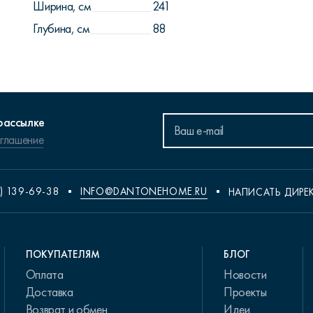
Ширина, см
241
Глубина, см
88
рассылке
оглашение
) 139-69-38
INFO@DANTONEHOME.RU
НАПИСАТЬ ДИРЕ
ПОКУПАТЕЛЯМ
БЛОГ
Оплата
Новости
Доставка
Проекты
Возврат и обмен
Идеи