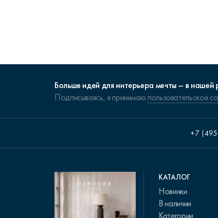
Больше идей для интерьера мечты – в нашей 
Подписываясь, я принимаю
пользовательское с
+7 (495
КАТАЛОГ
Новинки
В наличии
Категории