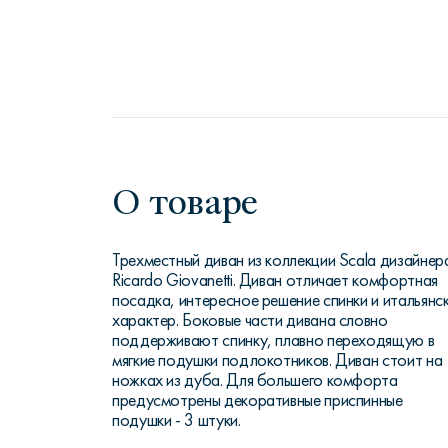
О товаре
Трехместный диван из коллекции Scala дизайнер
Ricardo Giovanetti. Диван отличает комфортная
посадка, интересное решение спинки и итальянс
характер. Боковые части дивана словно
поддерживают спинку, плавно переходящую в
мягкие подушки подлокотников. Диван стоит на
ножках из дуба. Для большего комфорта
предусмотрены декоративные приспинные
подушки - 3 штуки.