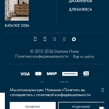
ДИЗАЙНЕРАМ
ДЛЯ БИЗНЕСА
КАТАЛОГ 2026
© 2015-2026 Dantone Home
Политика конфиденциальности
Карта сайта
Сделано в ONY
Мы используем куки. Нажимая «Понятно» вы
соглашаетесь с политикой конфиденциальности
Ваш город Москва?
ПОНЯТНО
ДА, ВЕРНО
НЕТ, ИЗМЕНИТЬ
ПОДРОБНЕЕ