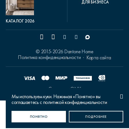
ДЛЯ БИЗНЕСА
КАТАЛОГ 2026
© 2015-2026 Dantone Home
Политика конфиденциальности
Карта сайта
Сделано в ONY
Мы используем куки. Нажимая «Понятно» вы
соглашаетесь с политикой конфиденциальности
Ваш город Москва?
ПОНЯТНО
ДА, ВЕРНО
НЕТ, ИЗМЕНИТЬ
ПОДРОБНЕЕ