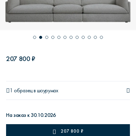
207 800 ₽
1 образец
в шоурумах
На заказ к 30.10.2026
207 800
₽