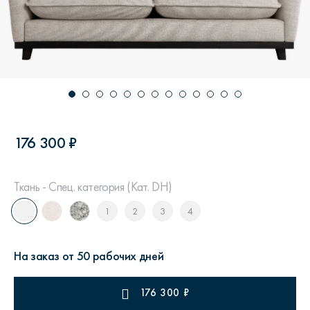
176 300 ₽
Ткань - Спец. категория (Кат. DH)
1
2
3
4
На заказ от 50 рабочих дней
176 300
₽