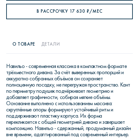
В РАССРОЧКУ
17 630
₽/МЕС
О ТОВАРЕ
ДЕТАЛИ
Навильо - современная классика в компактном формате
трёхместного дивана. За счёт выверенных пропорций и
аккуратно собранных объёмов он сохраняет
полноценную посадку, не перегружая пространство. Кант
по периметру подушек подчёркивает геометрию и
добавляет графичности, собирая мягкие объёмы.
Основание выполнено с использованием массива:
скруглённые опоры формируют устойчивый ритм и
поддерживают пластику корпуса. Их форма
перекликается с общей геометрией дивана и завершает
композицию. Навильо - сдержанный, продуманный дизайн
вне времени, адаптированный под современный интерьер.