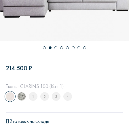
214 500 ₽
Ткань - CLARINS 100 (Кат. 1)
1
2
3
4
2 готовых на складе