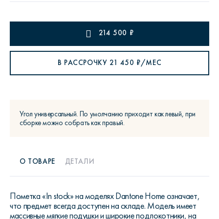
214 500
₽
В РАССРОЧКУ
21 450
₽/МЕС
Угол универсальный. По умолчанию приходит как левый, при
сборке можно собрать как правый.
О ТОВАРЕ
ДЕТАЛИ
Пометка «In stock» на моделях Dantone Home означает,
что предмет всегда доступен на складе. Модель имеет
массивные мягкие подушки и широкие подлокотники, на