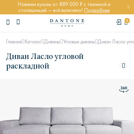
Новинки кухонь от 889 000 ₽ с техникой и
столешницей — всё включено!
Подробнее
0
Диван Ласло угл
Главная
Каталог
Диваны
Угловые диваны
Диван Ласло угловой
раскладной
ПОПУЛЯРНЫЕ ЗАПРОСЫ
Диван Марсель
Кресло Энди
Кровать Ньюбери
Стул Престон
Textures