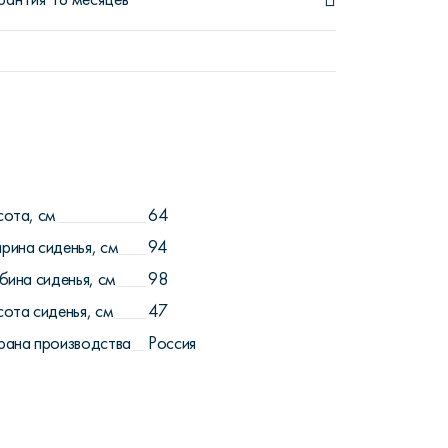
сота, см
64
рина сиденья, см
94
бина сиденья, см
98
сота сиденья, см
47
рана производства
Россия