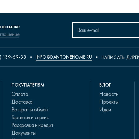
рассылке
оглашение
) 139-69-38
INFO@DANTONEHOME.RU
НАПИСАТЬ ДИРЕ
ПОКУПАТЕЛЯМ
БЛОГ
Оплата
Новости
Доставка
Проекты
Возврат и обмен
Идеи
Гарантия и сервис
Рассрочка и кредит
Документы