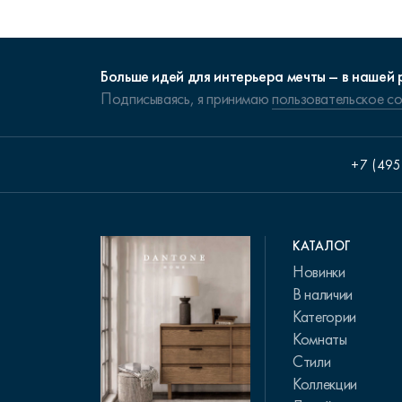
Больше идей для интерьера мечты – в нашей 
Подписываясь, я принимаю
пользовательское с
+7 (495
КАТАЛОГ
Новинки
В наличии
Категории
Комнаты
Стили
Коллекции