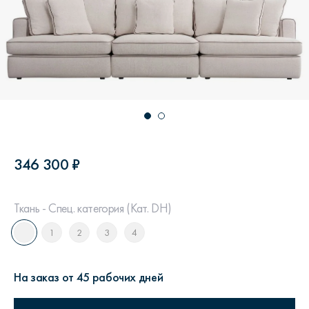
346 300 ₽
Ткань - Спец. категория (Кат. DH)
1
2
3
4
На заказ от 45 рабочих дней