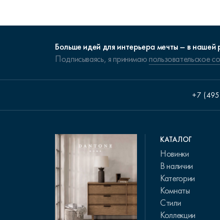
Больше идей для интерьера мечты – в нашей 
Подписываясь, я принимаю
пользовательское с
+7 (495
КАТАЛОГ
Новинки
В наличии
Категории
Комнаты
Стили
Коллекции