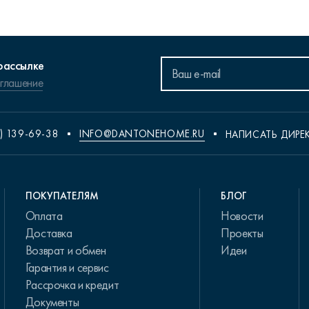
рассылке
оглашение
) 139-69-38
INFO@DANTONEHOME.RU
НАПИСАТЬ ДИРЕ
ПОКУПАТЕЛЯМ
БЛОГ
Оплата
Новости
Доставка
Проекты
Возврат и обмен
Идеи
Гарантия и сервис
Рассрочка и кредит
Документы