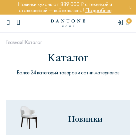
Новинки кухонь от 889 000 ₽ с техникой и
столешницей — всё включено!
Подробнее
0
Каталог
Главная
Каталог
Более 24 категорий товаров и сотни материалов
ПОПУЛЯРНЫЕ ЗАПРОСЫ
Диван Марсель
Кресло Энди
Кровать Ньюбери
Новинки
Стул Престон
Textures