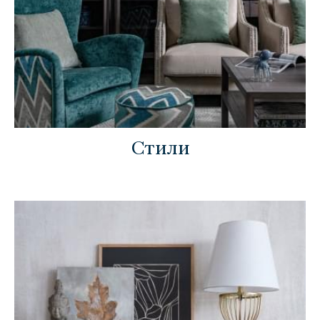
Стили