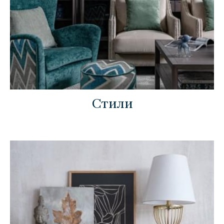
Стили