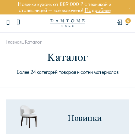
Новинки кухонь от 889 000 ₽ с техникой и
столешницей — всё включено!
Подробнее
0
Каталог
Главная
Каталог
Более 24 категорий товаров и сотни материалов
ПОПУЛЯРНЫЕ ЗАПРОСЫ
Диван Марсель
Кресло Энди
Кровать Ньюбери
Новинки
Стул Престон
Textures