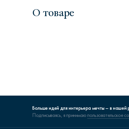
О товаре
Больше идей для интерьера мечты – в нашей 
Подписываясь, я принимаю
пользовательское с