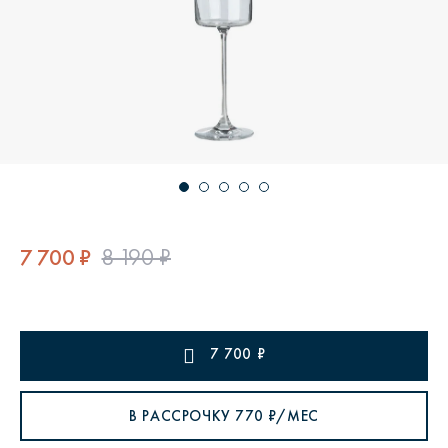
7 700 ₽
8 190 ₽
7 700
₽
В РАССРОЧКУ
770
₽/МЕС