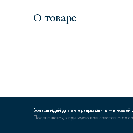
О товаре
Больше идей для интерьера мечты – в нашей 
Подписываясь, я принимаю
пользовательское с