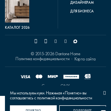
ДИЗАЙНЕРАМ
ДЛЯ БИЗНЕСА
КАТАЛОГ 2026
© 2015-2026 Dantone Home
Политика конфиденциальности
Карта сайта
Сделано в ONY
Мы используем куки. Нажимая «Понятно» вы
соглашаетесь с политикой конфиденциальности
Ваш город Москва?
ПОНЯТНО
ДА, ВЕРНО
НЕТ, ИЗМЕНИТЬ
ПОДРОБНЕЕ